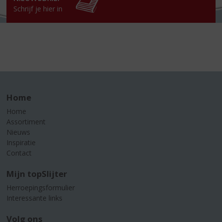
Schrijf je hier in
Home
Home
Assortiment
Nieuws
Inspiratie
Contact
Mijn topSlijter
Herroepingsformulier
Interessante links
Volg ons