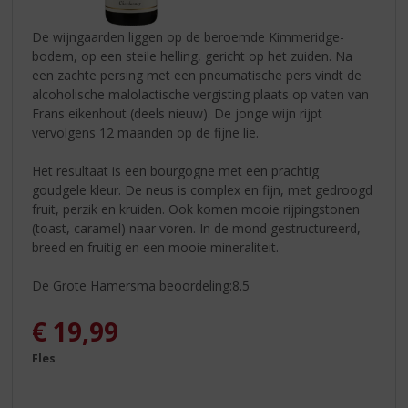
De wijngaarden liggen op de beroemde Kimmeridge-
bodem, op een steile helling, gericht op het zuiden. Na
een zachte persing met een pneumatische pers vindt de
alcoholische malolactische vergisting plaats op vaten van
Frans eikenhout (deels nieuw). De jonge wijn rijpt
vervolgens 12 maanden op de fijne lie.
Het resultaat is een bourgogne met een prachtig
goudgele kleur. De neus is complex en fijn, met gedroogd
fruit, perzik en kruiden. Ook komen mooie rijpingstonen
(toast, caramel) naar voren. In de mond gestructureerd,
breed en fruitig en een mooie mineraliteit.
De Grote Hamersma beoordeling:8.5
€
19,99
Fles