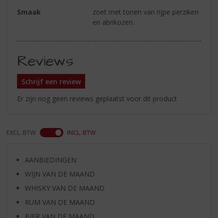
Smaak
zoet met tonen van rijpe perziken
en abrikozen.
Reviews
Schrijf een review
Er zijn nog geen reviews geplaatst voor dit product
EXCL. BTW
INCL. BTW
AANBIEDINGEN
WIJN VAN DE MAAND
WHISKY VAN DE MAAND
RUM VAN DE MAAND
BIER VAN DE MAAND