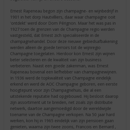
Ernest Rapeneau begon zijn champagne- en wijnbedrijf in
1901 in het dorp Hautvilliers, daar waar champagne ooit
'ontdekt' werd door Dom Pérignon. Maar het was pas in
1927 toen de grenzen van de Champagne regio werden
vastgesteld, dat Ernest zich specialiseerde in de
champagnehandel. Door deze nieuwe gebiedsafbakening
werden alleen de goede terroirs tot de wijnregio
Champagne toegelaten. Hierdoor kon Ernest zijn wijnen
beter selecteren en de kwaliteit van zijn business
verbeteren. Naast een goede zakenman, was Ernest
Rapeneau bovenal een liefhebber van champagnewijnen.
In 1936 werd de topkwaliteit van Champagne eindelijk
erkend en werd de AOC Champagne geboren, een eerste
hoogtepunt voor zijn Champagnehuis, die al een
uitstekende reputatie had opgebouwd. Hij besloot daarop
zijn assortiment uit te breiden, net zoals zijn distributie
netwerk, daartoe aangemoedigd door de wereldwijde
toename van de Champagne verkopen. Na 50 jaar hard
werken, kon hij in 1965 eindelijk van zijn pensioen gaan
genieten, waarna zijn twee zoons, Francois en Bernard ,