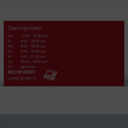
Openingstijden
Ma
:
13.00 - 18.00 uur
Di
:
9.00 - 18.00 uur
Wo
:
9.00 - 18.00 uur
Do
:
9.00 - 18.00 uur
Vr
:
9.00 - 21.00 uur
Za
:
09.00 - 18.00 uur
Zo:
gesloten
NIEUWSBRIEF
Schrijf je hier in