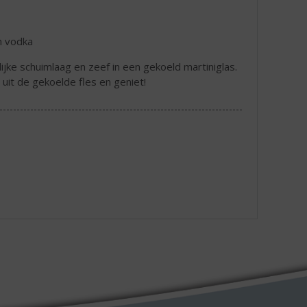
n vodka
ijke schuimlaag en zeef in een gekoeld martiniglas.
uit de gekoelde fles en geniet!