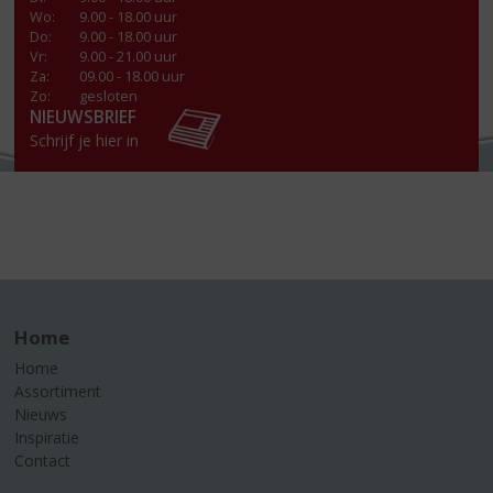
Wo
:
9.00 - 18.00 uur
Do
:
9.00 - 18.00 uur
Vr
:
9.00 - 21.00 uur
Za
:
09.00 - 18.00 uur
Zo:
gesloten
NIEUWSBRIEF
Schrijf je hier in
Home
Home
Assortiment
Nieuws
Inspiratie
Contact