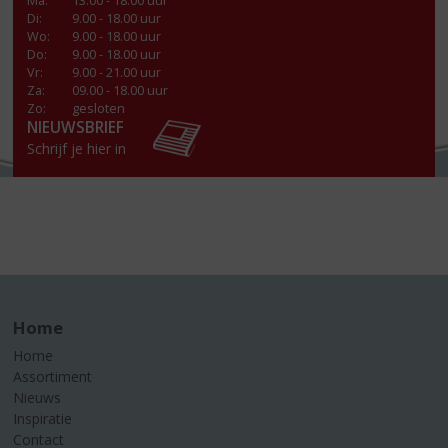
Ma
:
13.00 - 18.00 uur
Di
:
9.00 - 18.00 uur
Wo
:
9.00 - 18.00 uur
Do
:
9.00 - 18.00 uur
Vr
:
9.00 - 21.00 uur
Za
:
09.00 - 18.00 uur
Zo:
gesloten
NIEUWSBRIEF
Schrijf je hier in
Home
Home
Assortiment
Nieuws
Inspiratie
Contact