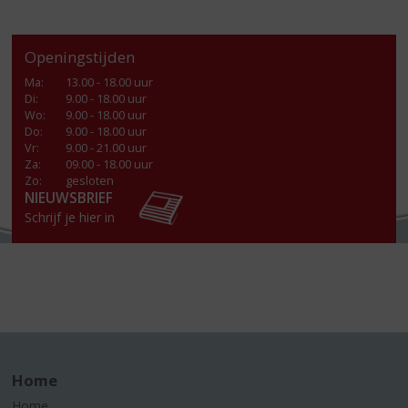
Openingstijden
Ma
:
13.00 - 18.00 uur
Di
:
9.00 - 18.00 uur
Wo
:
9.00 - 18.00 uur
Do
:
9.00 - 18.00 uur
Vr
:
9.00 - 21.00 uur
Za
:
09.00 - 18.00 uur
Zo:
gesloten
NIEUWSBRIEF
Schrijf je hier in
Home
Home