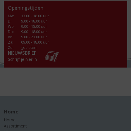
Openingstijden
Ma
:
13.00 - 18.00 uur
Di
:
9.00 - 18.00 uur
Wo
:
9.00 - 18.00 uur
Do
:
9.00 - 18.00 uur
Vr
:
9.00 - 21.00 uur
Za
:
09.00 - 18.00 uur
Zo:
gesloten
NIEUWSBRIEF
Schrijf je hier in
Home
Home
Assortiment