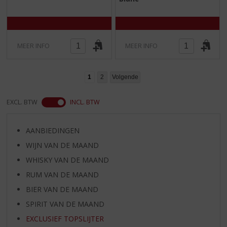
/
/
5
5
)
)
MEER INFO
MEER INFO
1
2
Volgende
EXCL. BTW
INCL. BTW
AANBIEDINGEN
WIJN VAN DE MAAND
WHISKY VAN DE MAAND
RUM VAN DE MAAND
BIER VAN DE MAAND
SPIRIT VAN DE MAAND
EXCLUSIEF TOPSLIJTER