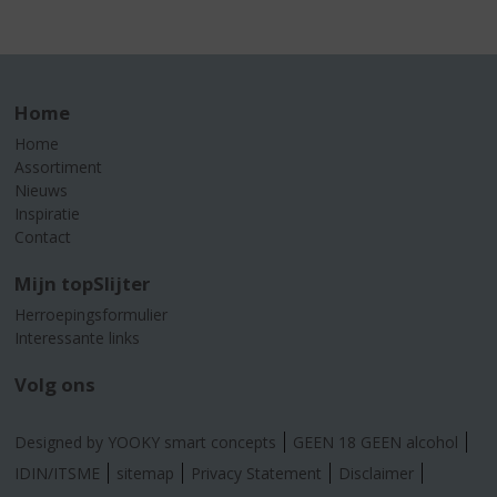
Home
Home
Assortiment
Nieuws
Inspiratie
Contact
Mijn topSlijter
Herroepingsformulier
Interessante links
Volg ons
Designed by YOOKY smart concepts
GEEN 18 GEEN alcohol
IDIN/ITSME
sitemap
Privacy Statement
Disclaimer