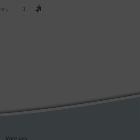
INFO
Volg ons