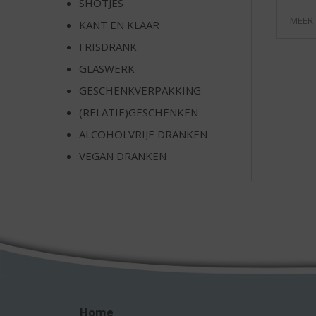
SHOTJES
e
MEER
KANT EN KLAAR
FRISDRANK
GLASWERK
GESCHENKVERPAKKING
(RELATIE)GESCHENKEN
ALCOHOLVRIJE DRANKEN
VEGAN DRANKEN
Home