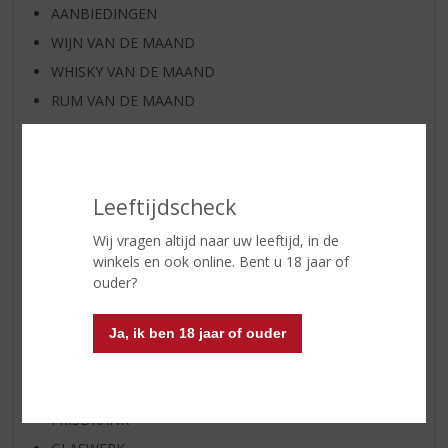
AANBIEDINGEN
WIJN VAN DE MAAND
WHISKY VAN DE MAAND
RUM VAN DE MAAND
BIER VAN DE MAAND
SPIRIT VAN DE MAAND
EXCLUSIEF TOPSLIJTER
Leeftijdscheck
WIJN
Wij vragen altijd naar uw leeftijd, in de
WHISKY
winkels en ook online. Bent u 18 jaar of
BIER
ouder?
APERITIEF
GEDISTILLEERD OVERIG
Ja, ik ben 18 jaar of ouder
SHOTJES
KANT EN KLAAR
FRISDRANK