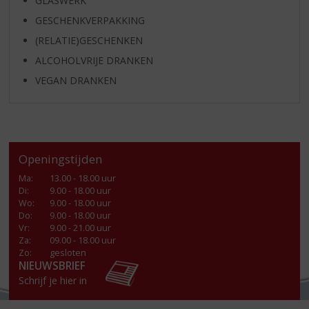
GLASWERK
GESCHENKVERPAKKING
(RELATIE)GESCHENKEN
ALCOHOLVRIJE DRANKEN
VEGAN DRANKEN
Openingstijden
Ma
:
13.00 - 18.00 uur
Di
:
9.00 - 18.00 uur
Wo
:
9.00 - 18.00 uur
Do
:
9.00 - 18.00 uur
Vr
:
9.00 - 21.00 uur
Za
:
09.00 - 18.00 uur
Zo:
gesloten
NIEUWSBRIEF
Schrijf je hier in