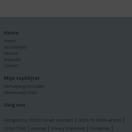
Home
Home
Assortiment
Nieuws
Inspiratie
Contact
Mijn topSlijter
Herroepingsformulier
Interessante links
Volg ons
Designed by YOOKY smart concepts
GEEN 18 GEEN alcohol
IDIN/ITSME
sitemap
Privacy Statement
Disclaimer