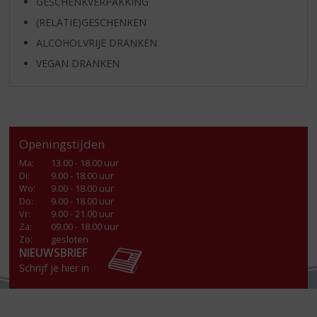
GESCHENKVERPAKKING
(RELATIE)GESCHENKEN
ALCOHOLVRIJE DRANKEN
VEGAN DRANKEN
Openingstijden
Ma
:
13.00 - 18.00 uur
Di
:
9.00 - 18.00 uur
Wo
:
9.00 - 18.00 uur
Do
:
9.00 - 18.00 uur
Vr
:
9.00 - 21.00 uur
Za
:
09.00 - 18.00 uur
Zo:
gesloten
NIEUWSBRIEF
Schrijf je hier in