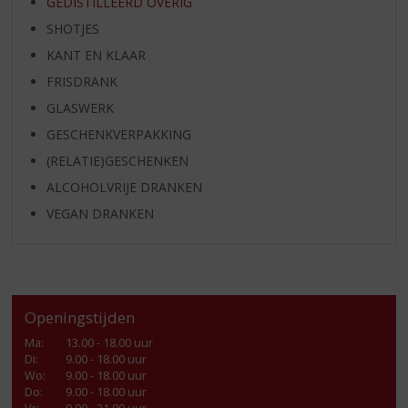
GEDISTILLEERD OVERIG
SHOTJES
KANT EN KLAAR
FRISDRANK
GLASWERK
GESCHENKVERPAKKING
(RELATIE)GESCHENKEN
ALCOHOLVRIJE DRANKEN
VEGAN DRANKEN
Openingstijden
Ma
:
13.00 - 18.00 uur
Di
:
9.00 - 18.00 uur
Wo
:
9.00 - 18.00 uur
Do
:
9.00 - 18.00 uur