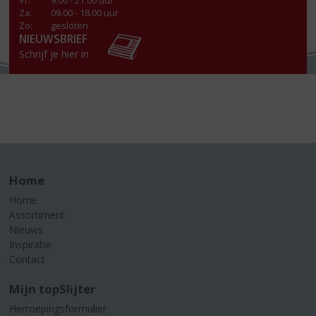
Vr
:
9.00 - 21.00 uur
Za
:
09.00 - 18.00 uur
Zo:
gesloten
NIEUWSBRIEF
Schrijf je hier in
Home
Home
Assortiment
Nieuws
Inspiratie
Contact
Mijn topSlijter
Herroepingsformulier