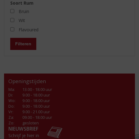
Soort Rum
Bruin
Wit
Flavoured
Filteren
Openingstijden
Ma
:
13.00 - 18.00 uur
Di
:
9.00 - 18.00 uur
Wo
:
9.00 - 18.00 uur
Do
:
9.00 - 18.00 uur
Vr
:
9.00 - 21.00 uur
Za
:
09.00 - 18.00 uur
Zo:
gesloten
NIEUWSBRIEF
Schrijf je hier in