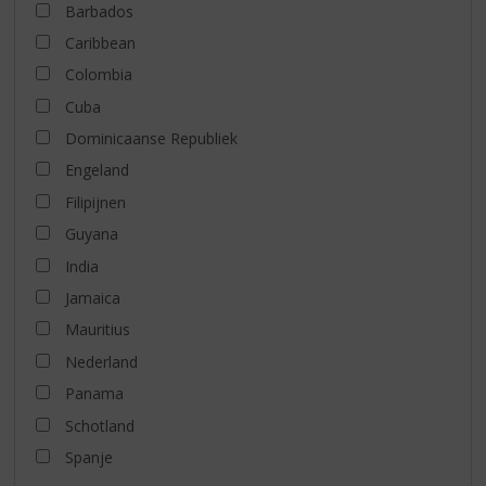
Barbados
Caribbean
Colombia
Cuba
Dominicaanse Republiek
Engeland
Filipijnen
Guyana
India
Jamaica
Mauritius
Nederland
Panama
Schotland
Spanje