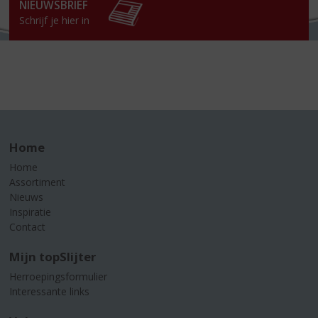
NIEUWSBRIEF
Schrijf je hier in
Home
Home
Assortiment
Nieuws
Inspiratie
Contact
Mijn topSlijter
Herroepingsformulier
Interessante links