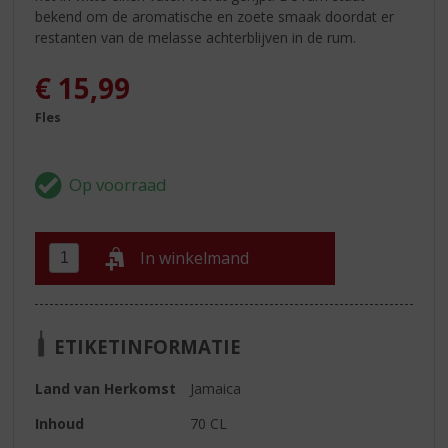
bekend om de aromatische en zoete smaak doordat er
restanten van de melasse achterblijven in de rum.
€
15,99
Fles
In winkelmand
ETIKETINFORMATIE
Land van Herkomst
Jamaica
Inhoud
70 CL