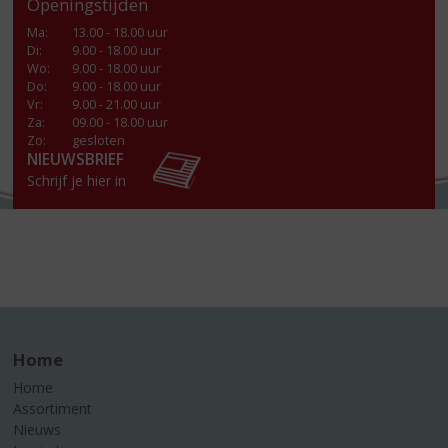
Openingstijden
Ma
:
13.00 - 18.00 uur
Di
:
9.00 - 18.00 uur
Wo
:
9.00 - 18.00 uur
Do
:
9.00 - 18.00 uur
Vr
:
9.00 - 21.00 uur
Za
:
09.00 - 18.00 uur
Zo:
gesloten
NIEUWSBRIEF
Schrijf je hier in
Home
Home
Assortiment
Nieuws