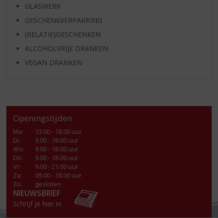
GLASWERK
GESCHENKVERPAKKING
(RELATIE)GESCHENKEN
ALCOHOLVRIJE DRANKEN
VEGAN DRANKEN
Openingstijden
Ma
:
13.00 - 18.00 uur
Di
:
9.00 - 18.00 uur
Wo
:
9.00 - 18.00 uur
Do
:
9.00 - 18.00 uur
Vr
:
9.00 - 21.00 uur
Za
:
09.00 - 18.00 uur
Zo:
gesloten
NIEUWSBRIEF
Schrijf je hier in