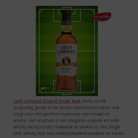
Loch Lomond Original Single Malt
(40%) wordt
zorgvuldig gerijpt in de fijnste eikenhouten vaten, wat
zorgt voor een perfecte harmonie van smaak en
aroma. Het resultaat is een elegante soepele en volle
whisky die bijzonder makkelijk te drinken is. Een Single
Malt whisky met een onderscheidend karakter en tonen