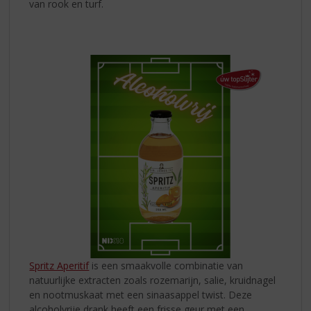
van rook en turf.
Spritz Aperitif
is een smaakvolle combinatie van
natuurlijke extracten zoals rozemarijn, salie, kruidnagel
en nootmuskaat met een sinaasappel twist. Deze
alcoholvrije drank heeft een frisse geur met een