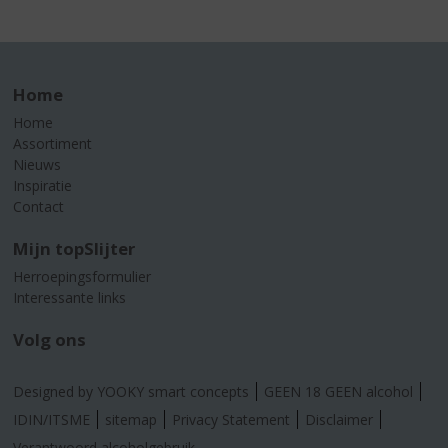
Home
Home
Assortiment
Nieuws
Inspiratie
Contact
Mijn topSlijter
Herroepingsformulier
Interessante links
Volg ons
Designed by YOOKY smart concepts
GEEN 18 GEEN alcohol
IDIN/ITSME
sitemap
Privacy Statement
Disclaimer
Verantwoord alcoholgebruik