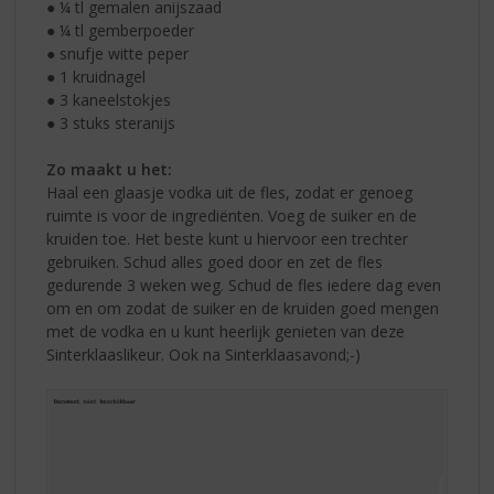
● ¼ tl gemalen anijszaad
● ¼ tl gemberpoeder
● snufje witte peper
● 1 kruidnagel
● 3 kaneelstokjes
● 3 stuks steranijs
Zo maakt u het:
Haal een glaasje vodka uit de fles, zodat er genoeg
ruimte is voor de ingrediënten. Voeg de suiker en de
kruiden toe. Het beste kunt u hiervoor een trechter
gebruiken. Schud alles goed door en zet de fles
gedurende 3 weken weg. Schud de fles iedere dag even
om en om zodat de suiker en de kruiden goed mengen
met de vodka en u kunt heerlijk genieten van deze
Sinterklaaslikeur. Ook na Sinterklaasavond;-)