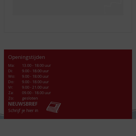
Openingstijden
Ma
:
13.00 - 18.00 uur
Di
:
9.00 - 18.00 uur
Wo
:
9.00 - 18.00 uur
Do
:
9.00 - 18.00 uur
Vr
:
9.00 - 21.00 uur
Za
:
09.00 - 18.00 uur
Zo:
gesloten
NIEUWSBRIEF
Schrijf je hier in