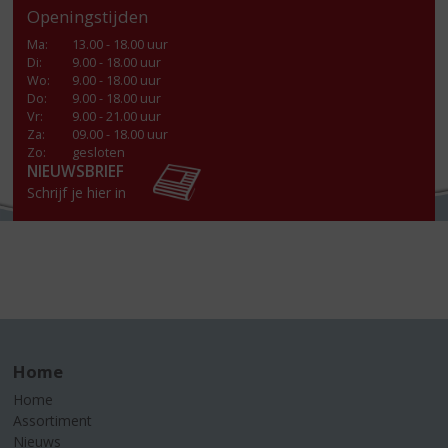
Openingstijden
Ma
:
13.00 - 18.00 uur
Di
:
9.00 - 18.00 uur
Wo
:
9.00 - 18.00 uur
Do
:
9.00 - 18.00 uur
Vr
:
9.00 - 21.00 uur
Za
:
09.00 - 18.00 uur
Zo:
gesloten
NIEUWSBRIEF
Schrijf je hier in
Home
Home
Assortiment
Nieuws