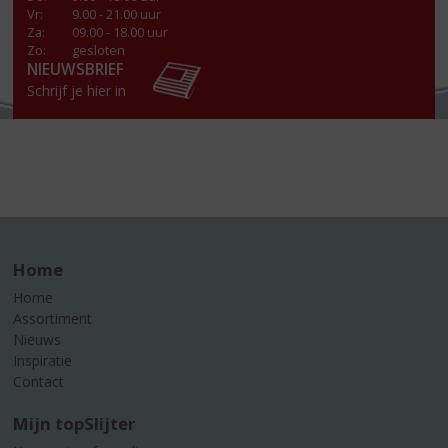
Vr
:
9.00 - 21.00 uur
Za
:
09.00 - 18.00 uur
Zo:
gesloten
NIEUWSBRIEF
Schrijf je hier in
Home
Home
Assortiment
Nieuws
Inspiratie
Contact
Mijn topSlijter