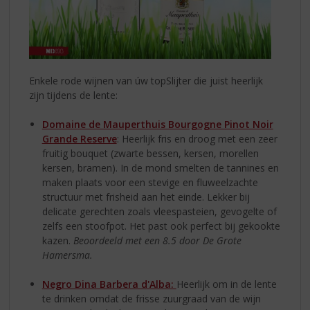
Enkele rode wijnen van úw topSlijter die juist heerlijk
zijn tijdens de lente:
Domaine de Mauperthuis Bourgogne Pinot Noir
Grande Reserve
: Heerlijk fris en droog met een zeer
fruitig bouquet (zwarte bessen, kersen, morellen
kersen, bramen). In de mond smelten de tannines en
maken plaats voor een stevige en fluweelzachte
structuur met frisheid aan het einde. Lekker bij
delicate gerechten zoals vleespasteien, gevogelte of
zelfs een stoofpot. Het past ook perfect bij gekookte
kazen.
Beoordeeld met een 8.5 door De Grote
Hamersma.
Negro Dina Barbera d'Alba:
Heerlijk om in de lente
te drinken omdat de frisse zuurgraad van de wijn