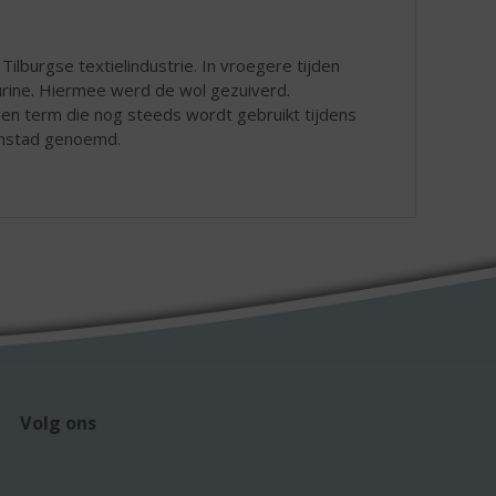
Tilburgse textielindustrie. In vroegere tijden
urine. Hiermee werd de wol gezuiverd.
een term die nog steeds wordt gebruikt tijdens
kenstad genoemd.
Volg ons