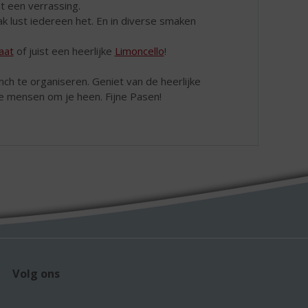
 een verrassing.
aak lust iedereen het. En in diverse smaken
aat
of juist een heerlijke
Limoncello
!
ch te organiseren. Geniet van de heerlijke
e mensen om je heen. Fijne Pasen!
Volg ons