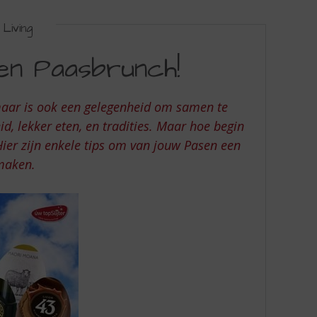
Living
een Paasbrunch!
maar is ook een gelegenheid om samen te
id, lekker eten, en tradities. Maar hoe begin
Hier zijn enkele tips om van jouw Pasen een
 maken.