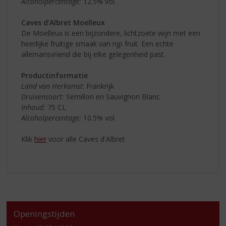
Alcoholpercentage:
12.5% vol.
Caves d'Albret Moelleux
De Moelleux is een bijzondere, lichtzoete wijn met een
heerlijke fruitige smaak van rijp fruit. Een echte
allemansvriend die bij elke gelegenheid past.
Productinformatie
Land van Herkomst
: Frankrijk
Druivensoort:
Semillon en Sauvignon Blanc
Inhoud:
75 CL
Alcoholpercentage:
10.5% vol.
Klik
hier
voor alle Caves d'Albret
Openingstijden