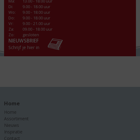
Ma
:
13.00 - 18.00 uur
Di
:
9.00 - 18.00 uur
Wo
:
9.00 - 18.00 uur
Do
:
9.00 - 18.00 uur
Vr
:
9.00 - 21.00 uur
Za
:
09.00 - 18.00 uur
Zo:
gesloten
NIEUWSBRIEF
Schrijf je hier in
Home
Home
Assortiment
Nieuws
Inspiratie
Contact