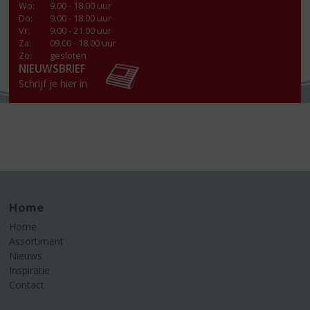
Wo
:
9.00 - 18.00 uur
Do
:
9.00 - 18.00 uur
Vr
:
9.00 - 21.00 uur
Za
:
09.00 - 18.00 uur
Zo:
gesloten
NIEUWSBRIEF
Schrijf je hier in
Home
Home
Assortiment
Nieuws
Inspiratie
Contact