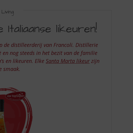
Living
Italiaanse likeuren!
de distilleerderij van Francoli. Distillerie
 en nog steeds in het bezit van de familie
s en likeuren. Elke
Santa Marta likeur
zijn
se smaak.