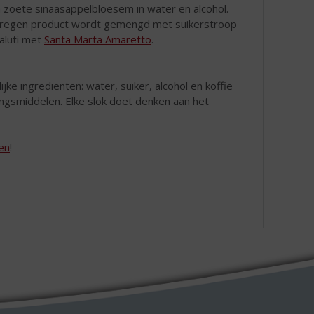
n zoete sinaasappelbloesem in water en alcohol.
erkregen product wordt gemengd met suikerstroop
Saluti met
Santa Marta Amaretto
.
ke ingrediënten: water, suiker, alcohol en koffie
ngsmiddelen. Elke slok doet denken aan het
ren
!