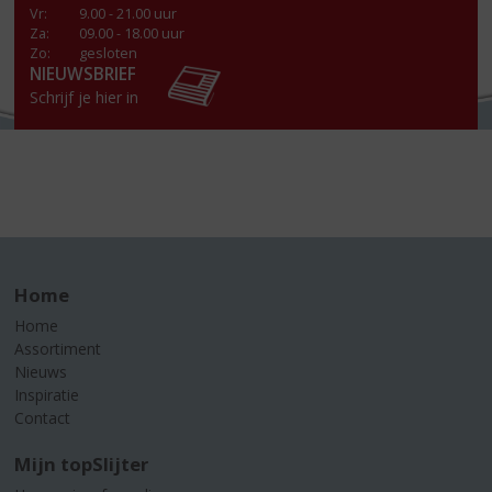
Vr
:
9.00 - 21.00 uur
Za
:
09.00 - 18.00 uur
Zo:
gesloten
NIEUWSBRIEF
Schrijf je hier in
Home
Home
Assortiment
Nieuws
Inspiratie
Contact
Mijn topSlijter