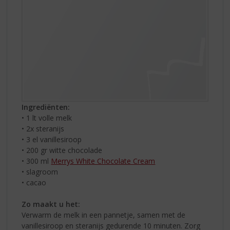
Ingrediënten:
• 1 lt volle melk
• 2x steranijs
• 3 el vanillesiroop
• 200 gr witte chocolade
• 300 ml
Merrys White Chocolate Cream
• slagroom
• cacao
Zo maakt u het:
Verwarm de melk in een pannetje, samen met de
vanillesiroop en steranijs gedurende 10 minuten. Zorg