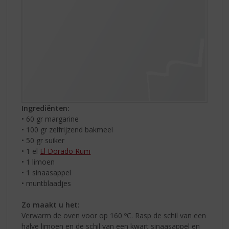
Ingrediënten:
• 60 gr margarine
• 100 gr zelfrijzend bakmeel
• 50 gr suiker
• 1 el
El Dorado Rum
• 1 limoen
• 1 sinaasappel
• muntblaadjes
Zo maakt u het:
Verwarm de oven voor op 160 ºC. Rasp de schil van een
halve limoen en de schil van een kwart sinaasappel en