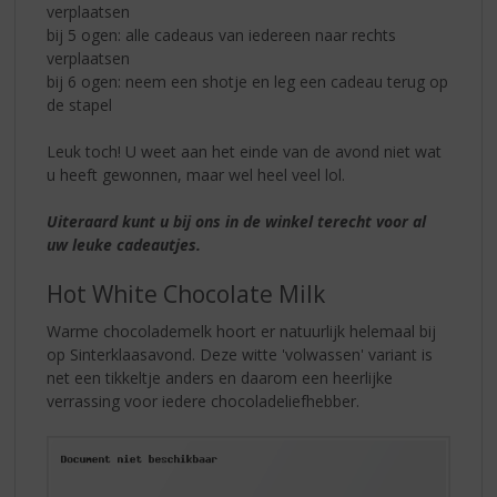
verplaatsen
bij 5 ogen: alle cadeaus van iedereen naar rechts
verplaatsen
bij 6 ogen: neem een shotje en leg een cadeau terug op
de stapel
Leuk toch! U weet aan het einde van de avond niet wat
u heeft gewonnen, maar wel heel veel lol.
Uiteraard kunt u bij ons in de winkel terecht voor al
uw leuke cadeautjes.
Hot White Chocolate Milk
Warme chocolademelk hoort er natuurlijk helemaal bij
op Sinterklaasavond. Deze witte 'volwassen' variant is
net een tikkeltje anders en daarom een heerlijke
verrassing voor iedere chocoladeliefhebber.