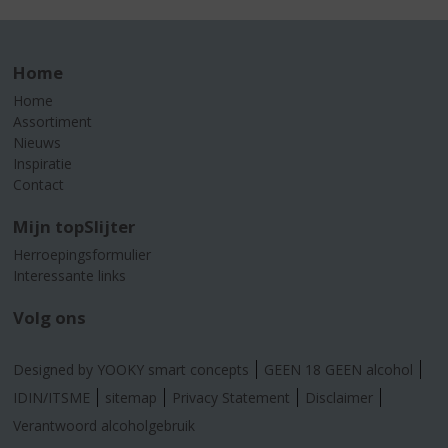
Home
Home
Assortiment
Nieuws
Inspiratie
Contact
Mijn topSlijter
Herroepingsformulier
Interessante links
Volg ons
Designed by YOOKY smart concepts
GEEN 18 GEEN alcohol
IDIN/ITSME
sitemap
Privacy Statement
Disclaimer
Verantwoord alcoholgebruik