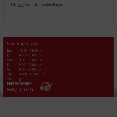
Klik
hier
voor alle aanbiedingen
Openingstijden
Ma
:
13.00 - 18.00 uur
Di
:
9.00 - 18.00 uur
Wo
:
9.00 - 18.00 uur
Do
:
9.00 - 18.00 uur
Vr
:
9.00 - 21.00 uur
Za
:
09.00 - 18.00 uur
Zo:
gesloten
NIEUWSBRIEF
Schrijf je hier in