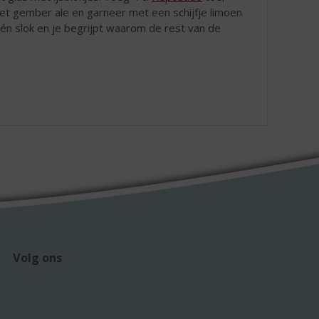
et gember ale en garneer met een schijfje limoen
n slok en je begrijpt waarom de rest van de
Volg ons