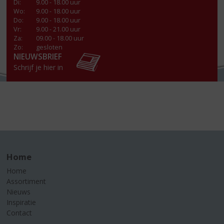
Di
:
9.00 - 18.00 uur
Wo
:
9.00 - 18.00 uur
Do
:
9.00 - 18.00 uur
Vr
:
9.00 - 21.00 uur
Za
:
09.00 - 18.00 uur
Zo:
gesloten
NIEUWSBRIEF
Schrijf je hier in
Home
Home
Assortiment
Nieuws
Inspiratie
Contact