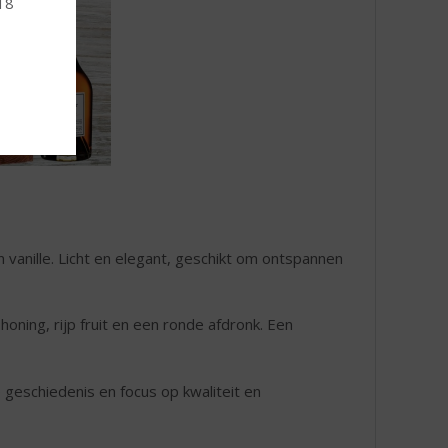
 18
n vanille. Licht en elegant, geschikt om ontspannen
oning, rijp fruit en een ronde afdronk. Een
 geschiedenis en focus op kwaliteit en