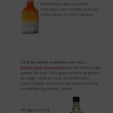
kristalheldere likeur is perfect
ontworpen voor cocktails zoals Sex
on the Beach en Fizzy Peachtree.
Of drink samen ouderwets een neut...
Bokma Jonge Graanjenever
was de eerste jonge
jenever die voor 100% gestookt werd uit granen
als rogge, tarwe en maïs. De distilleerderij
onderscheidde zich ermee van andere jenevers
en doet dat nog steeds. Geniet!
Klik
hier
voor nog