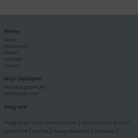
Home
Home
Assortiment
Nieuws
Inspiratie
Contact
Mijn topSlijter
Herroepingsformulier
Interessante links
Volg ons
Designed by YOOKY smart concepts
GEEN 18 GEEN alcohol
IDIN/ITSME
sitemap
Privacy Statement
Disclaimer