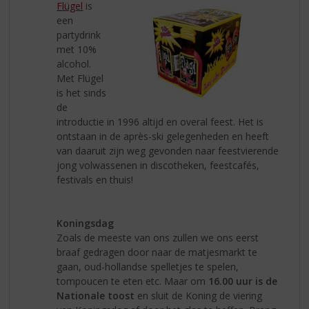
Flügel
is
een
partydrink
met 10%
alcohol.
Met Flügel
is het sinds
de
introductie in 1996 altijd en overal feest. Het is
ontstaan in de après-ski gelegenheden en heeft
van daaruit zijn weg gevonden naar feestvierende
jong volwassenen in discotheken, feestcafés,
festivals en thuis!
Koningsdag
Zoals de meeste van ons zullen we ons eerst
braaf gedragen door naar de matjesmarkt te
gaan, oud-hollandse spelletjes te spelen,
tompoucen te eten etc. Maar om
16.00 uur is de
Nationale toost
en sluit de Koning de viering