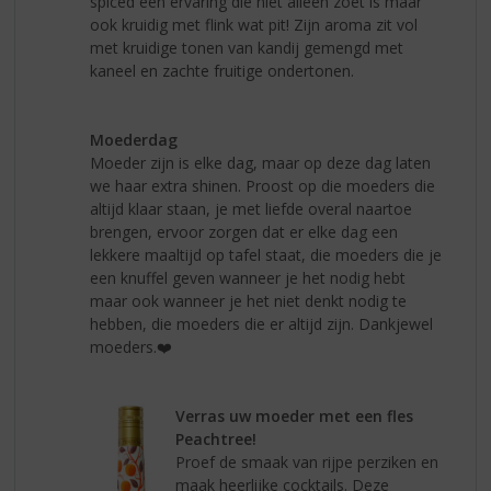
spiced een ervaring die niet alleen zoet is maar
ook kruidig met flink wat pit! Zijn aroma zit vol
met kruidige tonen van kandij gemengd met
kaneel en zachte fruitige ondertonen.
Moederdag
Moeder zijn is elke dag, maar op deze dag laten
we haar extra shinen. Proost op die moeders die
altijd klaar staan, je met liefde overal naartoe
brengen, ervoor zorgen dat er elke dag een
lekkere maaltijd op tafel staat, die moeders die je
een knuffel geven wanneer je het nodig hebt
maar ook wanneer je het niet denkt nodig te
hebben, die moeders die er altijd zijn. Dankjewel
moeders.❤️
Verras uw moeder met een fles
Peachtree!
Proef de smaak van rijpe perziken en
maak heerlijke cocktails. Deze