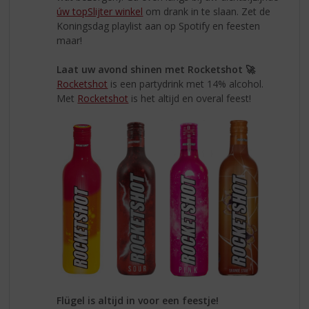
úw topSlijter winkel
om drank in te slaan. Zet de
Koningsdag playlist aan op Spotify en feesten
maar!
Laat uw avond shinen met Rocketshot 🚀
Rocketshot
is een partydrink met 14% alcohol.
Met
Rocketshot
is het altijd en overal feest!
Flügel is altijd in voor een feestje!