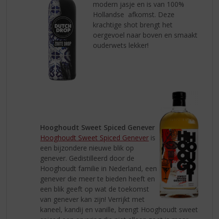
modern jasje en is van 100%
Hollandse afkomst. Deze
krachtige shot brengt het
oergevoel naar boven en smaakt
ouderwets lekker!
Hooghoudt Sweet Spiced Genever
Hooghoudt Sweet Spiced Genever
is
een bijzondere nieuwe blik op
genever. Gedistilleerd door de
Hooghoudt familie in Nederland, een
genever die meer te bieden heeft en
een blik geeft op wat de toekomst
van genever kan zijn! Verrijkt met
kaneel, kandij en vanille, brengt Hooghoudt sweet