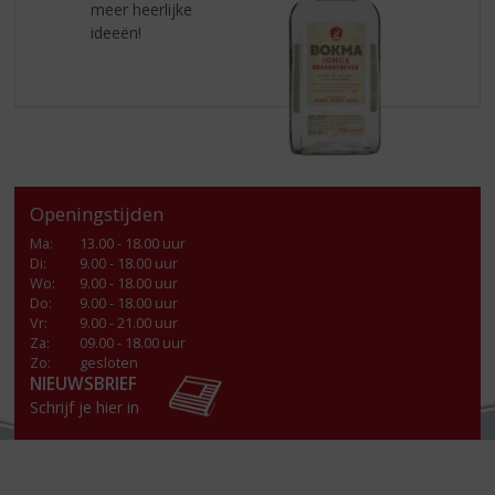
meer heerlijke
ideeën!
Openingstijden
Ma
:
13.00 - 18.00 uur
Di
:
9.00 - 18.00 uur
Wo
:
9.00 - 18.00 uur
Do
:
9.00 - 18.00 uur
Vr
:
9.00 - 21.00 uur
Za
:
09.00 - 18.00 uur
Zo:
gesloten
NIEUWSBRIEF
Schrijf je hier in