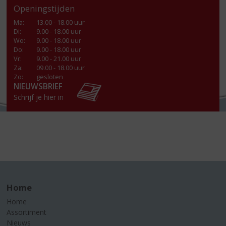
Openingstijden
Ma
:
13.00 - 18.00 uur
Di
:
9.00 - 18.00 uur
Wo
:
9.00 - 18.00 uur
Do
:
9.00 - 18.00 uur
Vr
:
9.00 - 21.00 uur
Za
:
09.00 - 18.00 uur
Zo:
gesloten
NIEUWSBRIEF
Schrijf je hier in
Home
Home
Assortiment
Nieuws