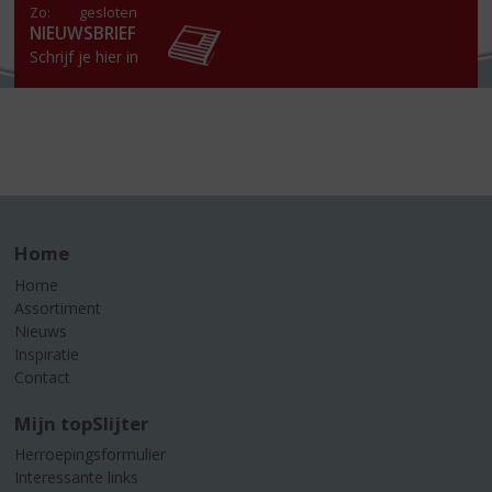
Zo:
gesloten
NIEUWSBRIEF
Schrijf je hier in
Home
Home
Assortiment
Nieuws
Inspiratie
Contact
Mijn topSlijter
Herroepingsformulier
Interessante links