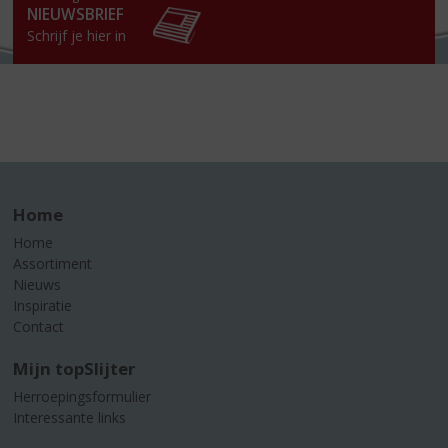
NIEUWSBRIEF
Schrijf je hier in
Home
Home
Assortiment
Nieuws
Inspiratie
Contact
Mijn topSlijter
Herroepingsformulier
Interessante links