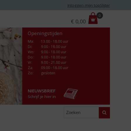
Inloggen mijn topSlijter
P
0
€
0,00
r
i
Openingstijden
j
s
Ma
:
13.00 - 18.00 uur
Di
:
9.00 - 18.00 uur
:
Wo
:
9.00 - 18.00 uur
Do
:
9.00 - 18.00 uur
Vr
:
9.00 - 21.00 uur
Za
:
09.00 - 18.00 uur
Zo:
gesloten
NIEUWSBRIEF
Schrijf je hier in
Zoeken