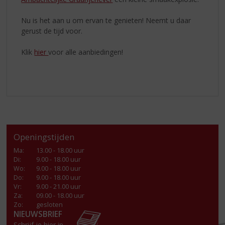
Nu is het aan u om ervan te genieten! Neemt u daar
gerust de tijd voor.
Klik
hier
voor alle aanbiedingen!
Openingstijden
Ma
:
13.00 - 18.00 uur
Di
:
9.00 - 18.00 uur
Wo
:
9.00 - 18.00 uur
Do
:
9.00 - 18.00 uur
Vr
:
9.00 - 21.00 uur
Za
:
09.00 - 18.00 uur
Zo:
gesloten
NIEUWSBRIEF
Schrijf je hier in