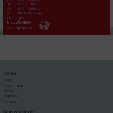
Do
:
9.00 - 18.00 uur
Vr
:
9.00 - 21.00 uur
Za
:
09.00 - 18.00 uur
Zo:
gesloten
NIEUWSBRIEF
Schrijf je hier in
Home
Home
Assortiment
Nieuws
Inspiratie
Contact
Mijn topSlijter