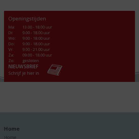
Openingstijden
Ma
:
13.00 - 18.00 uur
Di
:
9.00 - 18.00 uur
Wo
:
9.00 - 18.00 uur
Do
:
9.00 - 18.00 uur
Vr
:
9.00 - 21.00 uur
Za
:
09.00 - 18.00 uur
Zo:
gesloten
NIEUWSBRIEF
Schrijf je hier in
Home
Home