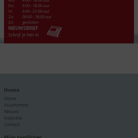
Wo
:
9.00 - 18.00 uur
Do
:
9.00 - 18.00 uur
Vr
:
9.00 - 21.00 uur
Za
:
09.00 - 18.00 uur
Zo:
gesloten
NIEUWSBRIEF
Schrijf je hier in
Home
Home
Assortiment
Nieuws
Inspiratie
Contact
Mijn topSlijter