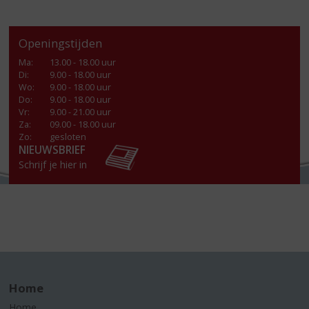
Openingstijden
Ma
:
13.00 - 18.00 uur
Di
:
9.00 - 18.00 uur
Wo
:
9.00 - 18.00 uur
Do
:
9.00 - 18.00 uur
Vr
:
9.00 - 21.00 uur
Za
:
09.00 - 18.00 uur
Zo:
gesloten
NIEUWSBRIEF
Schrijf je hier in
Home
Home