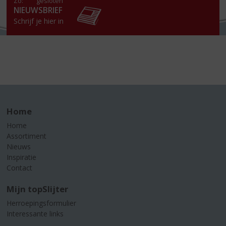
Zo:
gesloten
NIEUWSBRIEF
Schrijf je hier in
Home
Home
Assortiment
Nieuws
Inspiratie
Contact
Mijn topSlijter
Herroepingsformulier
Interessante links