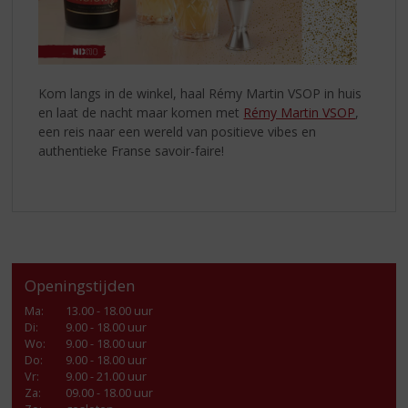
Kom langs in de winkel, haal Rémy Martin VSOP in huis
en laat de nacht maar komen met
Rémy Martin VSOP
,
een reis naar een wereld van positieve vibes en
authentieke Franse savoir-faire!
Openingstijden
Ma
:
13.00 - 18.00 uur
Di
:
9.00 - 18.00 uur
Wo
:
9.00 - 18.00 uur
Do
:
9.00 - 18.00 uur
Vr
:
9.00 - 21.00 uur
Za
:
09.00 - 18.00 uur