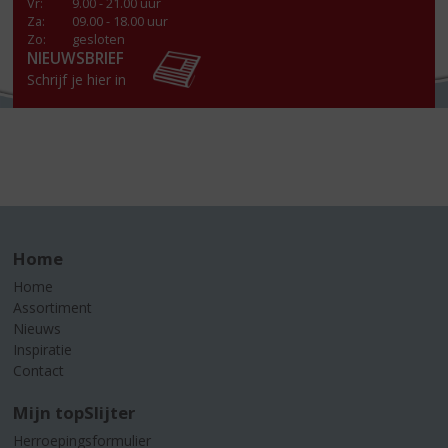
Vr
:
9.00 - 21.00 uur
Za
:
09.00 - 18.00 uur
Zo:
gesloten
NIEUWSBRIEF
Schrijf je hier in
Home
Home
Assortiment
Nieuws
Inspiratie
Contact
Mijn topSlijter
Herroepingsformulier