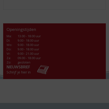
Openingstijden
Ma
:
13.00 - 18.00 uur
Di
:
9.00 - 18.00 uur
Wo
:
9.00 - 18.00 uur
Do
:
9.00 - 18.00 uur
Vr
:
9.00 - 21.00 uur
Za
:
09.00 - 18.00 uur
Zo:
gesloten
NIEUWSBRIEF
Schrijf je hier in