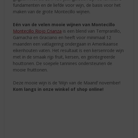
fundamenten en de liefde voor wijn, de basis voor het
maken van de grote Montecillo wijnen.
Eén van de velen mooie wijnen van Montecillo
Montecillo Riojo Crianza
is een blend van Tempranillo,
Garnacha en Graciano en heeft voor minimaal 12
maanden een vatlagering ondergaan in Amerikaanse
eikenhouten vaten. Het resultaat is een kersenrode wijn
met in de smaak rijp fruit, kersen, en geïntegreerde
houttonen. De soepele tannines ondersteunen de
mooie fruittonen.
Deze mooie wijn is de ‘Wijn van de Maand’ november!
Kom langs in onze winkel of shop online!