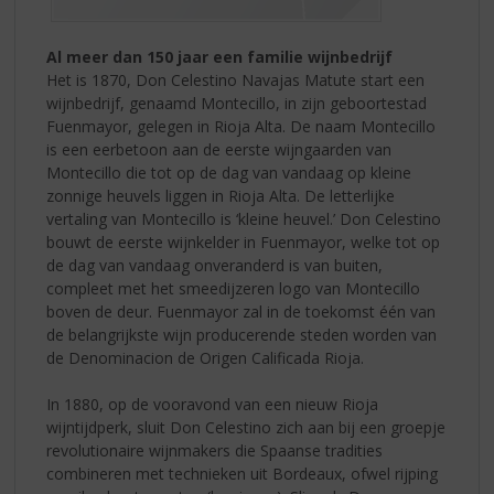
Al meer dan 150 jaar een familie wijnbedrijf
Het is 1870, Don Celestino Navajas Matute start een
wijnbedrijf, genaamd Montecillo, in zijn geboortestad
Fuenmayor, gelegen in Rioja Alta. De naam Montecillo
is een eerbetoon aan de eerste wijngaarden van
Montecillo die tot op de dag van vandaag op kleine
zonnige heuvels liggen in Rioja Alta. De letterlijke
vertaling van Montecillo is ‘kleine heuvel.’ Don Celestino
bouwt de eerste wijnkelder in Fuenmayor, welke tot op
de dag van vandaag onveranderd is van buiten,
compleet met het smeedijzeren logo van Montecillo
boven de deur. Fuenmayor zal in de toekomst één van
de belangrijkste wijn producerende steden worden van
de Denominacion de Origen Calificada Rioja.
In 1880, op de vooravond van een nieuw Rioja
wijntijdperk, sluit Don Celestino zich aan bij een groepje
revolutionaire wijnmakers die Spaanse tradities
combineren met technieken uit Bordeaux, ofwel rijping