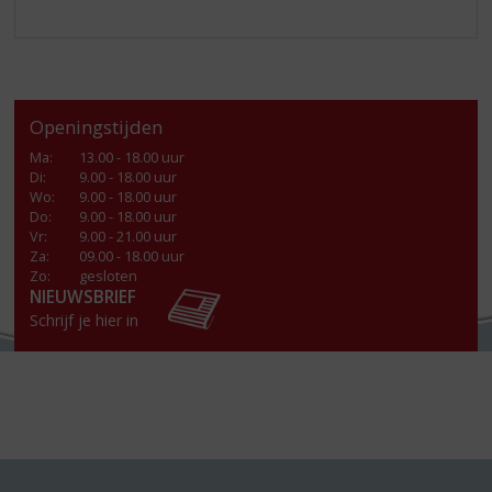
Openingstijden
Ma
:
13.00 - 18.00 uur
Di
:
9.00 - 18.00 uur
Wo
:
9.00 - 18.00 uur
Do
:
9.00 - 18.00 uur
Vr
:
9.00 - 21.00 uur
Za
:
09.00 - 18.00 uur
Zo:
gesloten
NIEUWSBRIEF
Schrijf je hier in