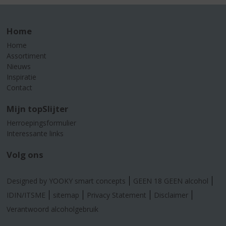
Home
Home
Assortiment
Nieuws
Inspiratie
Contact
Mijn topSlijter
Herroepingsformulier
Interessante links
Volg ons
Designed by YOOKY smart concepts
GEEN 18 GEEN alcohol
IDIN/ITSME
sitemap
Privacy Statement
Disclaimer
Verantwoord alcoholgebruik