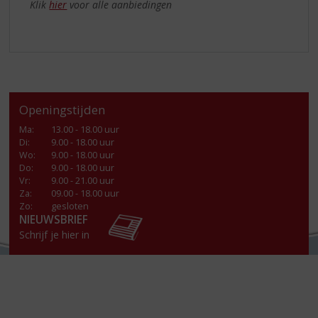
Klik
hier
voor alle aanbiedingen
Openingstijden
Ma
:
13.00 - 18.00 uur
Di
:
9.00 - 18.00 uur
Wo
:
9.00 - 18.00 uur
Do
:
9.00 - 18.00 uur
Vr
:
9.00 - 21.00 uur
Za
:
09.00 - 18.00 uur
Zo:
gesloten
NIEUWSBRIEF
Schrijf je hier in