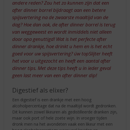
andere reden? Zou het zo kunnen zijn dat een
after dinner borrel bijdraagt aan een betere
spijsvertering na de zwaarste maaltijd van de
dag? Hoe dan ook, de after dinner borrel is terug
van weggeweest en wordt inmiddels niet alleen
door opa genuttigd! Wat is het perfecte after
dinner drankje, hoe drinkt u hem en is het echt
goed voor uw spijsvertering? úw topSlijter heeft
het voor u uitgezocht en heeft een aantal after
dinner tips. Met deze tips heeft u in ieder geval
geen last meer van een after dinner dip!
Digestief als elixer?
Een digestief is een drankje met een hoog
alcoholpercentage dat na de maaltijd wordt gedronken.
Dit kunnen zowel likeuren als gedistilleerde dranken zijn,
maar ook port of hele zoete wijn. In vroeger tijden
dronk men na het avondeten vaak een likeur met een