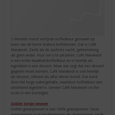
‘s Werelds meest verfijnde koffielikeur gemaakt op
basis van de beste Arabica koffiebonen. Dat is Café
Marakesh. Zacht als de zachtste nacht, geheimzinnig
als geen ander. Puur om u te plezieren. Café Marakesh
is een echte kwaliteitskoffielikeur en is heerlijk als
ingrediënt in een dessert. Maar wie zegt dat een dessert
gegeten moet worden. Café Marakesh is ook heerlijk
als dessert, oftewel als after dinner borrel. Dat komt
door het hoge suikergehalte, waardoor koffielikeur een
uitstekend digestief is. Serveer Café Marakesh on the
rocks in een borrelglas.
Goblet Jonge Jenever
Goblet graanjenever is een 100% graanjenever. Deze
graanjenever is te karakteriseren als uitgesproken zacht