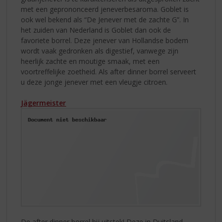
met een geprononceerd jeneverbesaroma. Goblet is
ook wel bekend als “De Jenever met de zachte G”. In
het zuiden van Nederland is Goblet dan ook de
favoriete borrel. Deze jenever van Hollandse bodem
wordt vaak gedronken als digestief, vanwege zijn
heerlijk zachte en moutige smaak, met een
voortreffelijke zoetheid. Als after dinner borrel serveert
u deze jonge jenever met een vleugje citroen.
Jägermeister
De after dinner borrel bij uitstek! Deze in Duitsland