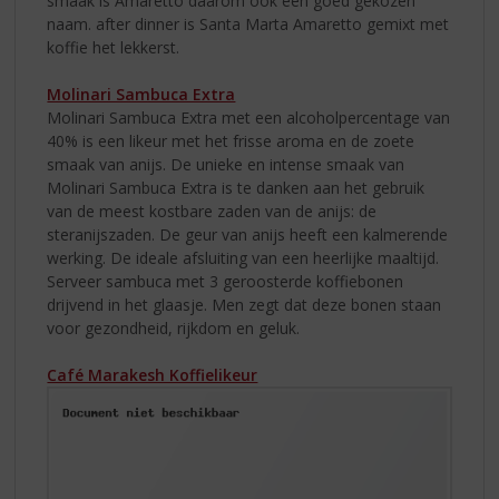
smaak is Amaretto daarom ook een goed gekozen
naam. after dinner is Santa Marta Amaretto gemixt met
koffie het lekkerst.
Molinari Sambuca Extra
Molinari Sambuca Extra met een alcoholpercentage van
40% is een likeur met het frisse aroma en de zoete
smaak van anijs. De unieke en intense smaak van
Molinari Sambuca Extra is te danken aan het gebruik
van de meest kostbare zaden van de anijs: de
steranijszaden. De geur van anijs heeft een kalmerende
werking. De ideale afsluiting van een heerlijke maaltijd.
Serveer sambuca met 3 geroosterde koffiebonen
drijvend in het glaasje. Men zegt dat deze bonen staan
voor gezondheid, rijkdom en geluk.
Café Marakesh Koffielikeur