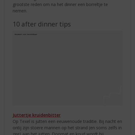
grootste reden om na het dinner een borreltje te
nemen.
10 after dinner tips
Juttertje kruidenbitter
Op Texel is jutten een eeuwenoude traditie. Bij nacht en
ontij zijn stoere mannen op het strand (en soms zelfs in
zee) aan het jutten. Doornat en koud wordt bij