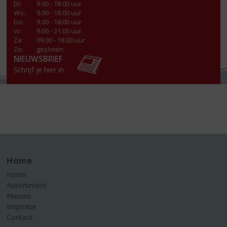
Di
:
9.00 - 18.00 uur
Wo
:
9.00 - 18.00 uur
Do
:
9.00 - 18.00 uur
Vr
:
9.00 - 21.00 uur
Za
:
09.00 - 18.00 uur
Zo:
gesloten
NIEUWSBRIEF
Schrijf je hier in
Home
Home
Assortiment
Nieuws
Inspiratie
Contact