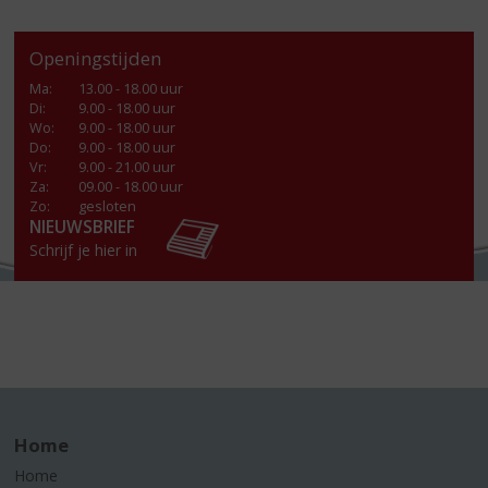
Openingstijden
Ma
:
13.00 - 18.00 uur
Di
:
9.00 - 18.00 uur
Wo
:
9.00 - 18.00 uur
Do
:
9.00 - 18.00 uur
Vr
:
9.00 - 21.00 uur
Za
:
09.00 - 18.00 uur
Zo:
gesloten
NIEUWSBRIEF
Schrijf je hier in
Home
Home