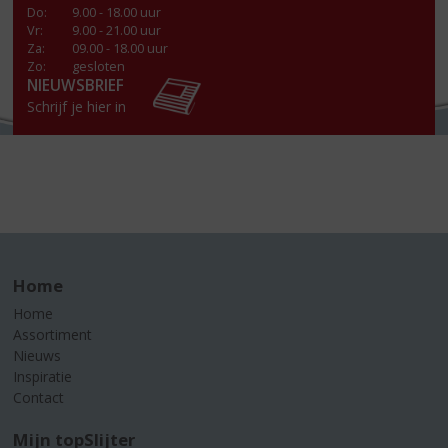
Do
:
9.00 - 18.00 uur
Vr
:
9.00 - 21.00 uur
Za
:
09.00 - 18.00 uur
Zo:
gesloten
NIEUWSBRIEF
Schrijf je hier in
Home
Home
Assortiment
Nieuws
Inspiratie
Contact
Mijn topSlijter